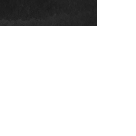
KDE NÁS NAJDETE?